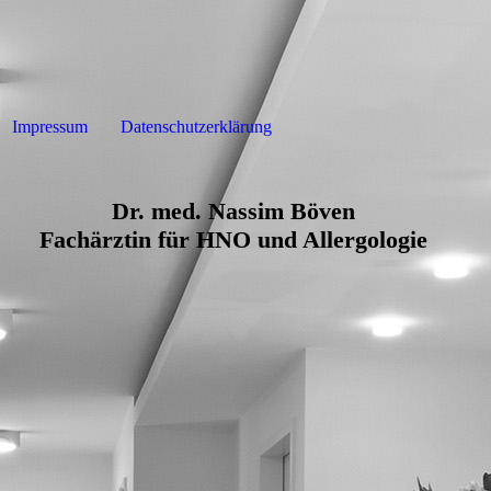
Impressum
Datenschutzerklärung
Dr. med. Nassim Böven
Fachärztin für HNO und Allergologie