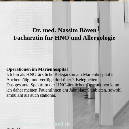
Dr. med. Nassim Böven
Fachärztin für HNO und Allergologie
Operationen im Marienhospital
Ich bin als HNO-ärztliche Belegärztin am Marienhospital in
Aachen tätig, und verfüge dort über 5 Belegbetten.
Das gesamte Spektrum der HNO-ärztlichen Operationen kann
ich daher meinen PatientInnen am Jahnplatz 9 anbieten, sowohl
ambulant als auch stationär.
info@hno-aachen-sued.de